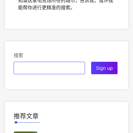
知道这家电竞馆所在的城市，告诉我，或许我
能帮你进行更精准的搜索。
搜索
推荐文章