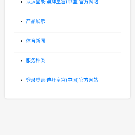
认识登录·迪拜皇宫(中国)官方网站
产品展示
体育新闻
服务种类
登录登录·迪拜皇宫(中国)官方网站