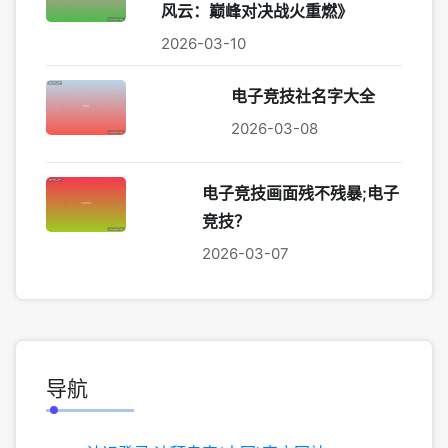
风云：巅峰对决战火重燃》
2026-03-10
电子竞技社名字大全
2026-03-08
电子竞技画面残不残暴;电子
竞技？
2026-03-07
导航