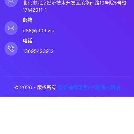
北京市北京经济技术开发区荣华南路10号院5号楼
17层2011-1
邮箱
d88@j909.vip
电话
13695423912
© 2026 - 版权所有
登录·迪拜皇宫(中国)官方网站