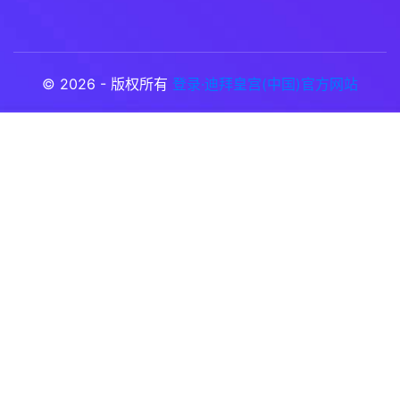
© 2026 - 版权所有
登录·迪拜皇宫(中国)官方网站