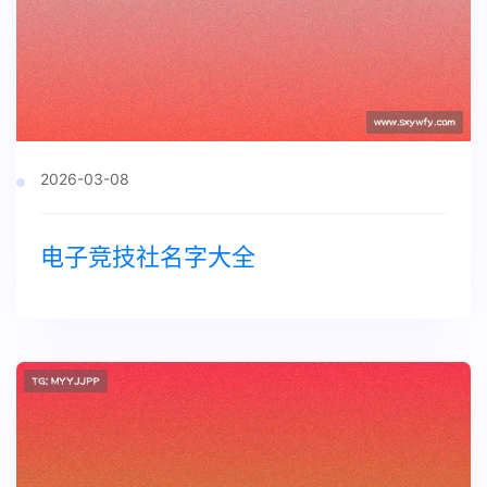
2026-03-08
电子竞技社名字大全