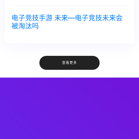
电子竞技手游 未来—电子竞技未来会
被淘汰吗
查看更多