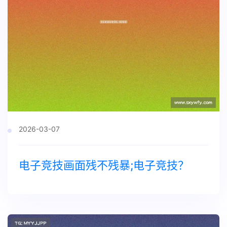
2026-03-07
电子竞技画面残不残暴;电子竞技？