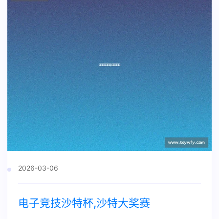
2026-03-06
电子竞技沙特杯,沙特大奖赛